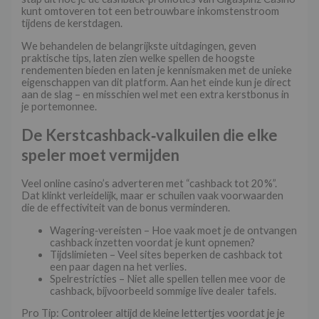
kunt omtoveren tot een betrouwbare inkomstenstroom
tijdens de kerstdagen.
We behandelen de belangrijkste uitdagingen, geven
praktische tips, laten zien welke spellen de hoogste
rendementen bieden en laten je kennismaken met de unieke
eigenschappen van dit platform. Aan het einde kun je direct
aan de slag – en misschien wel met een extra kerstbonus in
je portemonnee.
De Kerstcashback‑valkuilen die elke
speler moet vermijden
Veel online casino’s adverteren met “cashback tot 20 %”.
Dat klinkt verleidelijk, maar er schuilen vaak voorwaarden
die de effectiviteit van de bonus verminderen.
Wagering‑vereisten – Hoe vaak moet je de ontvangen
cashback inzetten voordat je kunt opnemen?
Tijdslimieten – Veel sites beperken de cashback tot
een paar dagen na het verlies.
Spelrestricties – Niet alle spellen tellen mee voor de
cashback, bijvoorbeeld sommige live dealer tafels.
Pro Tip: Controleer altijd de kleine lettertjes voordat je je