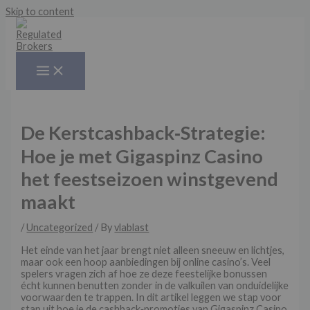
Skip to content
De Kerstcashback‑Strategie:
Hoe je met Gigaspinz Casino
het feestseizoen winstgevend
maakt
/
Uncategorized
/ By
vlablast
Het einde van het jaar brengt niet alleen sneeuw en lichtjes,
maar ook een hoop aanbiedingen bij online casino’s. Veel
spelers vragen zich af hoe ze deze feestelijke bonussen
écht kunnen benutten zonder in de valkuilen van onduidelijke
voorwaarden te trappen. In dit artikel leggen we stap voor
stap uit hoe je de cashback‑promoties van Gigaspinz Casino