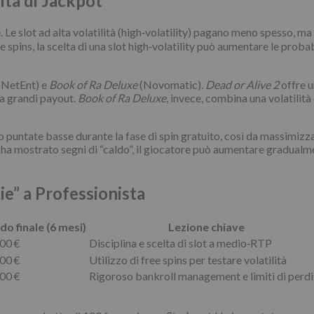
ità di Jackpot
te. Le slot ad alta volatilità (high‑volatility) pagano meno spesso, m
e spins, la scelta di una slot high‑volatility può aumentare le prob
(NetEnt) e
Book of Ra Deluxe
(Novomatic).
Dead or Alive 2
offre u
ca grandi payout.
Book of Ra Deluxe
, invece, combina una volatilità
o puntate basse durante la fase di spin gratuito, così da massimizzar
ot ha mostrato segni di “caldo”, il giocatore può aumentare gradualm
ie” a Professionista
do finale (6 mesi)
Lezione chiave
00 €
Disciplina e scelta di slot a medio‑RTP
00 €
Utilizzo di free spins per testare volatilità
00 €
Rigoroso bankroll management e limiti di perdi