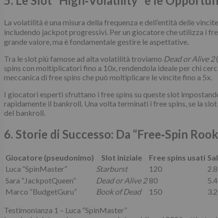
5. Le Slot “High‑Volatility” e le Opportun
La volatilità è una misura della frequenza e dell’entità delle vinci
includendo jackpot progressivi. Per un giocatore che utilizza i fre
grande valore, ma è fondamentale gestire le aspettative.
Tra le slot più famose ad alta volatilità troviamo
Dead or Alive 2
spins con moltiplicatori fino a 10x, rendendola ideale per chi cer
meccanica di free spins che può moltiplicare le vincite fino a 5x.
I giocatori esperti sfruttano i free spins su queste slot impostand
rapidamente il bankroll. Una volta terminati i free spins, se la sl
del bankroll.
6. Storie di Successo: Da “Free‑Spin Rook
Giocatore (pseudonimo)
Slot iniziale
Free spins usati
Sal
Luca “SpinMaster”
Starburst
120
2.8
Sara “JackpotQueen”
Dead or Alive 2
80
5.4
Marco “BudgetGuru”
Book of Dead
150
3.2
Testimonianza 1 – Luca “SpinMaster”