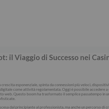
: il Viaggio di Successo nei Casi
a crescita esponenziale, spinta da connessioni più veloci, dispositiv
o digitale come attività regolamentata. Oggi è possibile accedere a c
to web. Questo boom ha trasformato il semplice passatempo in una
fisticate.
ascesa dal principiante al professionista, ma anche un percorso di cr