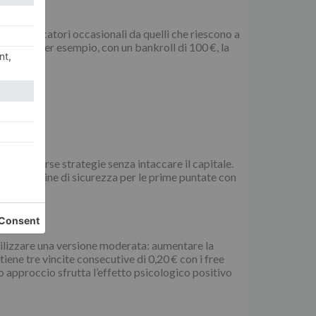
para i giocatori occasionali da quelli che riescono a
ntata. Per esempio, con un bankroll di 100 €, la
ntare diverse strategie senza intaccare il capitale.
o un margine di sicurezza per le prime puntate con
utilizzare una versione moderata: aumentare la
tiene tre vincite consecutive di 0,20 € con i free
o approccio sfrutta l’effetto psicologico positivo