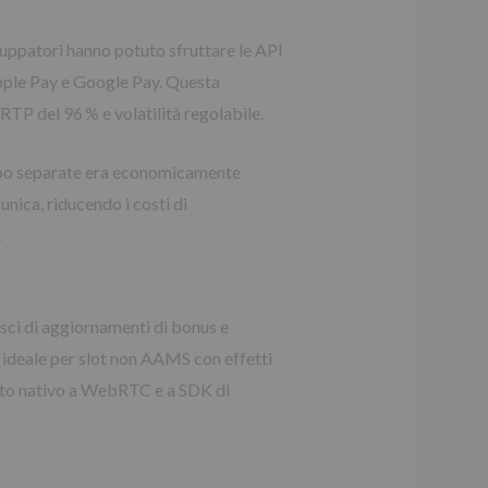
viluppatori hanno potuto sfruttare le API
pple Pay e Google Pay. Questa
RTP del 96 % e volatilità regolabile.
uppo separate era economicamente
nica, riducendo i costi di
.
asci di aggiornamenti di bonus e
, ideale per slot non AAMS con effetti
pporto nativo a WebRTC e a SDK di