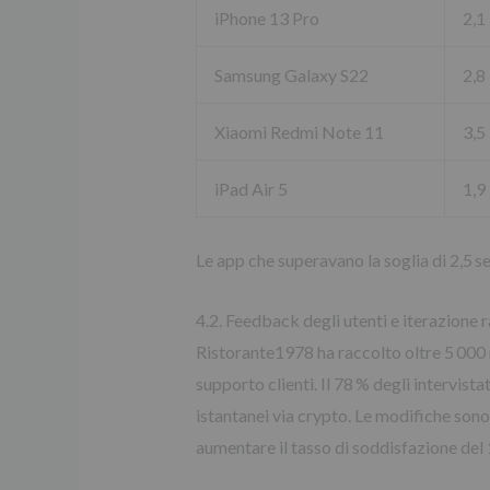
iPhone 13 Pro
2,1
Samsung Galaxy S22
2,8
Xiaomi Redmi Note 11
3,5
iPad Air 5
1,9
Le app che superavano la soglia di 2,5 s
4.2. Feedback degli utenti e iterazione 
Ristorante1978 ha raccolto oltre 5 000 
supporto clienti. Il 78 % degli intervist
istantanei via crypto. Le modifiche son
aumentare il tasso di soddisfazione del 