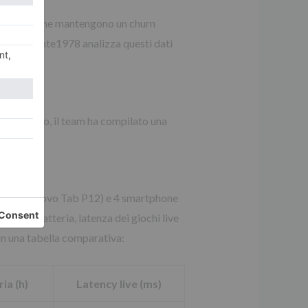
operatori che mantengono un churn
. Ristorante1978 analizza questi dati
ma di tutto, il team ha compilato una
.
 Tab S8, Lenovo Tab P12) e 4 smartphone
mo di batteria, latenza dei giochi live
i in una tabella comparativa:
ia (h)
Latency live (ms)