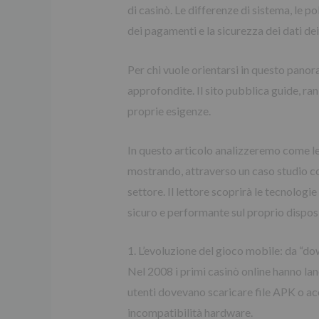
di casinò. Le differenze di sistema, le p
dei pagamenti e la sicurezza dei dati dei
Per chi vuole orientarsi in questo pano
approfondite. Il sito pubblica guide, rank
proprie esigenze.
In questo articolo analizzeremo come le
mostrando, attraverso un caso studio co
settore. Il lettore scoprirà le tecnologie 
sicuro e performante sul proprio disposi
1. L’evoluzione del gioco mobile: da “d
Nel 2008 i primi casinò online hanno lan
utenti dovevano scaricare file APK o ac
incompatibilità hardware.