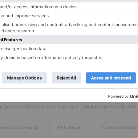
verage Revenue Per User), LTV (Lifetime Value) e churn rate. Gli 
 re‑engagement ottengono un LTV medio di €1 200 per utente attivo
e suggerire le offerte più vantaggiose.
te1978 per le app iOS e Android – 380 parole
di valutazione a 5 fasi per selezionare le app più performanti. Pri
ore, concentrandosi su slot non AAMS e casinò esteri con RTP ≥ 95 %
e – 130 parole
itivi: 4 iPhone (12, 13 Pro, SE), 4 tablet Android (Samsung Galaxy
orola Moto G). Ogni app è stata valutata per tempi di avvio, consu
mulati con 10 000 richieste simultanee). I risultati sono stati inserit
empo di avvio (s)
FPS medio
Consumo batter