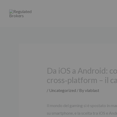
Skip
to
content
Da iOS a Android: co
cross‑platform – il 
/
Uncategorized
/ By
vlablast
Il mondo del gaming si è spostato in ma
su smartphone, e la scelta tra iOS e And