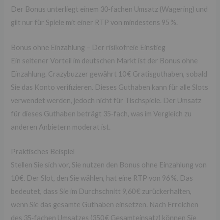
Der Bonus unterliegt einem 30‑fachen Umsatz (Wagering) und
gilt nur für Spiele mit einer RTP von mindestens 95 %.
Bonus ohne Einzahlung – Der risikofreie Einstieg
Ein seltener Vorteil im deutschen Markt ist der Bonus ohne
Einzahlung. Crazybuzzer gewährt 10 € Gratisguthaben, sobald
Sie das Konto verifizieren. Dieses Guthaben kann für alle Slots
verwendet werden, jedoch nicht für Tischspiele. Der Umsatz
für dieses Guthaben beträgt 35‑fach, was im Vergleich zu
anderen Anbietern moderat ist.
Praktisches Beispiel
Stellen Sie sich vor, Sie nutzen den Bonus ohne Einzahlung von
10 €. Der Slot, den Sie wählen, hat eine RTP von 96 %. Das
bedeutet, dass Sie im Durchschnitt 9,60 € zurückerhalten,
wenn Sie das gesamte Guthaben einsetzen. Nach Erreichen
des 35‑fachen Umsatzes (350 € Gesamteinsatz) können Sie