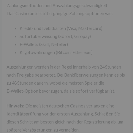
Zahlungsmethoden und Auszahlungsgeschwindigkeit
Das Casino unterstützt gängige Zahlungsoptionen wie:
Kredit‑ und Debitkarten (Visa, Mastercard)
Sofortüberweisung (Sofort, Giropay)
E‑Wallets (Skrill, Neteller)
Kryptowährungen (Bitcoin, Ethereum)
Auszahlungen werden in der Regel innerhalb von 24 Stunden
nach Freigabe bearbeitet. Bei Banküberweisungen kann es bis
zu 48 Stunden dauern, wobei die meisten Spieler die
E‑Wallet‑Option bevorzugen, da sie sofort verfügbar ist.
Hinweis:
Die meisten deutschen Casinos verlangen eine
Identitätsprüfung vor der ersten Auszahlung. Schließen Sie
diesen Schritt am besten gleich nach der Registrierung ab, um
spätere Verzögerungen zu vermeiden.