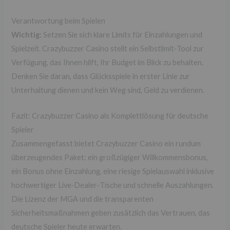
Verantwortung beim Spielen
Wichtig:
Setzen Sie sich klare Limits für Einzahlungen und
Spielzeit. Crazybuzzer Casino stellt ein Selbstlimit‑Tool zur
Verfügung, das Ihnen hilft, Ihr Budget im Blick zu behalten.
Denken Sie daran, dass Glücksspiele in erster Linie zur
Unterhaltung dienen und kein Weg sind, Geld zu verdienen.
Fazit: Crazybuzzer Casino als Komplettlösung für deutsche
Spieler
Zusammengefasst bietet Crazybuzzer Casino ein rundum
überzeugendes Paket: ein großzügiger Willkommensbonus,
ein Bonus ohne Einzahlung, eine riesige Spielauswahl inklusive
hochwertiger Live‑Dealer‑Tische und schnelle Auszahlungen.
Die Lizenz der MGA und die transparenten
Sicherheitsmaßnahmen geben zusätzlich das Vertrauen, das
deutsche Spieler heute erwarten.