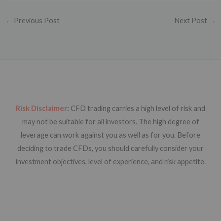
←
Previous Post
Next Post
→
Risk Disclaimer
:
CFD trading carries a high level of risk and
may not be suitable for all investors. The high degree of
leverage can work against you as well as for you. Before
deciding to trade CFDs, you should carefully consider your
investment objectives, level of experience, and risk appetite.