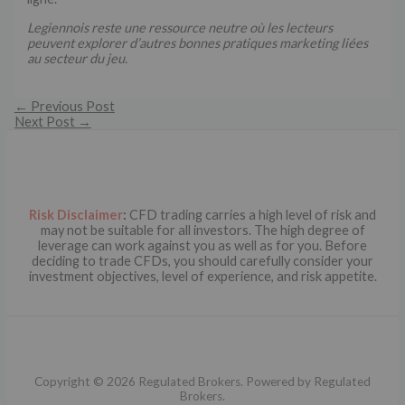
Legiennois reste une ressource neutre où les lecteurs
peuvent explorer d’autres bonnes pratiques marketing liées
au secteur du jeu.
←
Previous Post
Next Post
→
Risk Disclaimer
:
CFD trading carries a high level of risk and
may not be suitable for all investors. The high degree of
leverage can work against you as well as for you. Before
deciding to trade CFDs, you should carefully consider your
investment objectives, level of experience, and risk appetite.
Copyright © 2026 Regulated Brokers. Powered by Regulated
Brokers.