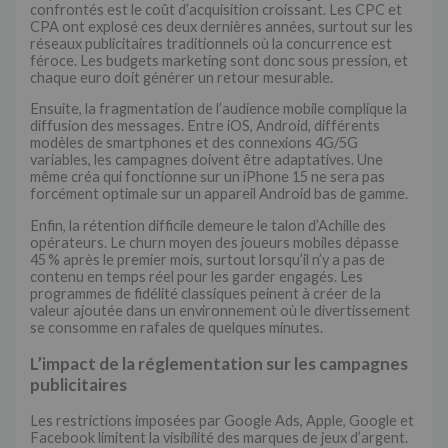
confrontés est le coût d’acquisition croissant. Les CPC et
CPA ont explosé ces deux dernières années, surtout sur les
réseaux publicitaires traditionnels où la concurrence est
féroce. Les budgets marketing sont donc sous pression, et
chaque euro doit générer un retour mesurable.
Ensuite, la fragmentation de l’audience mobile complique la
diffusion des messages. Entre iOS, Android, différents
modèles de smartphones et des connexions 4G/5G
variables, les campagnes doivent être adaptatives. Une
même créa qui fonctionne sur un iPhone 15 ne sera pas
forcément optimale sur un appareil Android bas de gamme.
Enfin, la rétention difficile demeure le talon d’Achille des
opérateurs. Le churn moyen des joueurs mobiles dépasse
45 % après le premier mois, surtout lorsqu’il n’y a pas de
contenu en temps réel pour les garder engagés. Les
programmes de fidélité classiques peinent à créer de la
valeur ajoutée dans un environnement où le divertissement
se consomme en rafales de quelques minutes.
L’impact de la réglementation sur les campagnes
publicitaires
Les restrictions imposées par Google Ads, Apple, Google et
Facebook limitent la visibilité des marques de jeux d’argent.