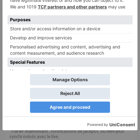
Dans chaque cas, le ROI est mesurable : les campagnes
d’affiliation affichent un CPA moyen de 12 €, les
co‑créations de jeux peuvent générer un LTV supérieur de
30 % grâce à la fidélisation, et les challenges mobiles offrent
un taux de conversion post‑stream de 8 % contre 3 % pour
les campagnes standards.
4. Intégrer le streaming mobile dans la
stratégie produit du casino
Pour que le streaming devienne un véritable levier,
l’optimisation de l’app mobile est cruciale. L’interface doit
permettre de lancer un live en un clic, afficher le compteur
de visionnage et proposer des bonus contextuels. Un design
épuré, des temps de chargement < 2 secondes et un retrait
instantané via portefeuille électronique renforcent
l’expérience.
Les API de streaming et SDK offrent des ponts techniques
entre la plateforme du casino et les services de Twitch ou
YouTube Live. En intégrant les flux via un SDK dédié, le
casino peut superposer des éléments interactifs : boutons
“Parier maintenant”, notifications de jackpot, ou mini‑jeux
synchronisés avec le live.