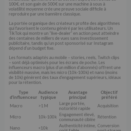
100 €, et son gain de 500 € sur une machine à sous à
volatilité moyenne crée une preuve sociale difficile à
reproduire par une bannière classique.
La portée organique des créateurs profite des algorithmes
qui favorisent le contenu généré par les utilisateurs. Un
TikTok qui montre un “live‑dealer” en action peut atteindre
des centaines de milliers de vues sans investissement
publicitaire, tandis qu’un post sponsorisé sur Instagram
dépend d’un budget fixe.
Les formats adaptés au mobile – stories, reels, Twitch clips
– sont déjà optimisés pour les écrans de poche. Les
influenceurs macro (plus d’un million d’abonnés) offrent une
visibilité massive, mais les micro (10 k‑100 k) et nano (moins
de 10 k) génèrent des taux d’engagement supérieurs, idéaux
pour la rétention.
Type
Audience
Avantage
Objectif
d’influenceur
typique
principal
préféré
Large portée,
Macro
>1 M
Acquisition
notoriété rapide
Engagement élevé,
Micro
10 k‑100 k
Rétention
communauté ciblée
Authenticité intime,
Conversion
Nano
<10 k
coût faible
post‑stream