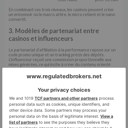
En combinant ces trois niveaux, les casinos peuvent créer
un entonnoir où le macro attire, le micro retient et le nano
convertit.
3. Modèles de partenariat entre
casinos et influenceurs
Le partenariat d’affiliation à la performance repose sur un
code promo unique et un tracking précis des dépôts.
L’influenceur reçoit une commission proportionnelle aux
mises générées, ce qui incite à créer du contenu orienté
conversion.
La co‑création de jeux va plus loin : le streamer devient le
“live‑dealer” d’une table de blackjack exclusive, ou organise
un tournoi de slots où chaque round est commenté en
direct. Cette approche transforme le joueur en spectateur
actif, augmentant le temps moyen passé sur l’app.
Le sponsoring de contenus mobiles inclut des challenges où
les joueurs doivent atteindre un certain nombre de spins
pendant un live pour débloquer un bonus de retrait
instantané. Les giveaways intégrés à l’app (ex. : 20 € de
free‑spin) renforcent le lien entre le visionnage et le jeu.