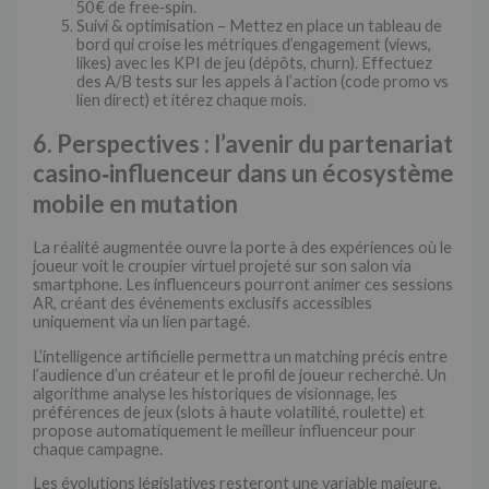
50 € de free‑spin.
Suivi & optimisation – Mettez en place un tableau de
bord qui croise les métriques d’engagement (views,
likes) avec les KPI de jeu (dépôts, churn). Effectuez
des A/B tests sur les appels à l’action (code promo vs
lien direct) et itérez chaque mois.
6. Perspectives : l’avenir du partenariat
casino‑influenceur dans un écosystème
mobile en mutation
La réalité augmentée ouvre la porte à des expériences où le
joueur voit le croupier virtuel projeté sur son salon via
smartphone. Les influenceurs pourront animer ces sessions
AR, créant des événements exclusifs accessibles
uniquement via un lien partagé.
L’intelligence artificielle permettra un matching précis entre
l’audience d’un créateur et le profil de joueur recherché. Un
algorithme analyse les historiques de visionnage, les
préférences de jeux (slots à haute volatilité, roulette) et
propose automatiquement le meilleur influenceur pour
chaque campagne.
Les évolutions législatives resteront une variable majeure.