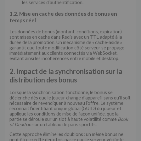
les services d’authentification.
1.2. Mise en cache des données de bonus en
temps réel
Les données de bonus (montant, conditions, expiration)
sont mises en cache dans Redis avec un TTL adapté à la
durée de la promotion. Un mécanisme de « cache‑aside »
garantit que toute modification côté serveur se propage
immédiatement aux clients connectés via WebSocket,
évitant ainsi les incohérences entre mobile et desktop.
2. Impact de la synchronisation sur la
distribution des bonus
Lorsque la synchronisation fonctionne, le bonus se
déclenche dès que le joueur change d’appareil, sans qu’il soit
nécessaire de revendiquer à nouveau l’offre. Le système
reconnaît l’identifiant unique global (GUID) du joueur et
applique les conditions de mise de façon unifiée, que la
partie se déroule sur un slot à haute volatilité comme
Book
of Dead
ou sur un tableau de paris sportifs.
Cette approche élimine les doublons : un même bonus ne
peut être crédité deux fois parce que le serveur vérifie le