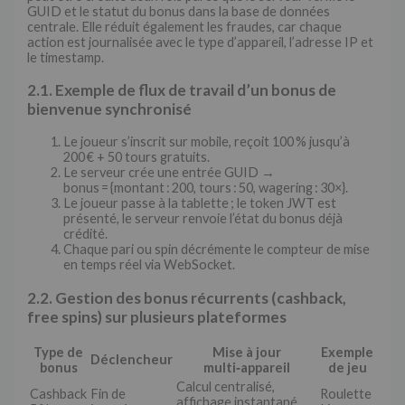
GUID et le statut du bonus dans la base de données
centrale. Elle réduit également les fraudes, car chaque
action est journalisée avec le type d’appareil, l’adresse IP et
le timestamp.
2.1. Exemple de flux de travail d’un bonus de
bienvenue synchronisé
Le joueur s’inscrit sur mobile, reçoit 100 % jusqu’à
200 € + 50 tours gratuits.
Le serveur crée une entrée GUID →
bonus = {montant : 200, tours : 50, wagering : 30×}.
Le joueur passe à la tablette ; le token JWT est
présenté, le serveur renvoie l’état du bonus déjà
crédité.
Chaque pari ou spin décrémente le compteur de mise
en temps réel via WebSocket.
2.2. Gestion des bonus récurrents (cashback,
free spins) sur plusieurs plateformes
Type de
Mise à jour
Exemple
Déclencheur
bonus
multi‑appareil
de jeu
Calcul centralisé,
Cashback
Fin de
Roulette
affichage instantané