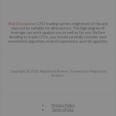
Risk Disclaimer
:
CFD trading carries a high level of risk and
may not be suitable for all investors. The high degree of
leverage can work against you as well as for you. Before
deciding to trade CFDs, you should carefully consider your
investment objectives, level of experience, and risk appetite.
Copyright © 2026 Regulated Brokers. Powered by Regulated
Brokers.
Privacy Policy
Terms of Use