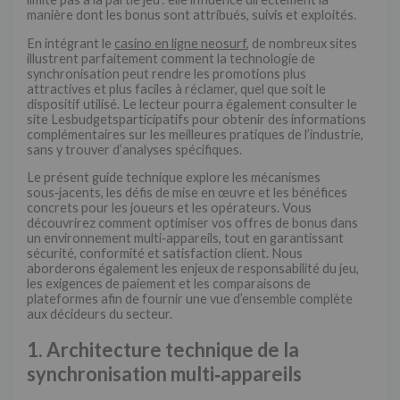
manière dont les bonus sont attribués, suivis et exploités.
En intégrant le
casino en ligne neosurf
, de nombreux sites
illustrent parfaitement comment la technologie de
synchronisation peut rendre les promotions plus
attractives et plus faciles à réclamer, quel que soit le
dispositif utilisé. Le lecteur pourra également consulter le
site Lesbudgetsparticipatifs pour obtenir des informations
complémentaires sur les meilleures pratiques de l’industrie,
sans y trouver d’analyses spécifiques.
Le présent guide technique explore les mécanismes
sous‑jacents, les défis de mise en œuvre et les bénéfices
concrets pour les joueurs et les opérateurs. Vous
découvrirez comment optimiser vos offres de bonus dans
un environnement multi‑appareils, tout en garantissant
sécurité, conformité et satisfaction client. Nous
aborderons également les enjeux de responsabilité du jeu,
les exigences de paiement et les comparaisons de
plateformes afin de fournir une vue d’ensemble complète
aux décideurs du secteur.
1. Architecture technique de la
synchronisation multi‑appareils