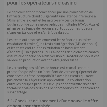
pour les opérateurs de casino
Le déploiement doit commencer par une planification de
l’infrastructure cloud qui garantit une latence inférieure à
50 ms entre le client et les micro‑services de bonus.
L’utilisation de zones géographiques multiples (AWS / Azure)
minimise les temps de réponse, surtout pour les joueurs
situés en Europe et en Amérique du Sud.
Les tests automatisés couvrent les scénarios unitaires
(validation du token), les tests d’intégration (API de bonus)
et les tests end‑to‑end (simulation de basculement
d’appareil). Un pipeline CI/CD avec des déploiements canary
assure que chaque nouvelle version du moteur de bonus est
validée en production avant d’être généralisée.
Le versioning des offres de bonus est crucial : chaque
promotion possède un identifiant de version qui permet de
conserver la rétro‑compatibilité avec les clients qui n’ont
pas encore mis à jour leur application. La collaboration
entre les équipes produit, DevOps et conformité doit être
formalisée via des réunions hebdomadaires et un tableau de
suivi partagé.
5.1. Checklist de lancement d’une nouvelle offre
de bonus synchronisée