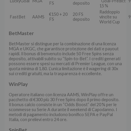
LuckyGoal
MGA
“Goal‑Predict”
9
FS
deposito
15 %
Raddoppio
€150 + 20
20 FS
FastBet
AAMS
vincite su
9
FS
deposito
World Cup
BetMaster
BetMaster si distingue per la combinazione di una licenza
MGA e UKGC, che garantisce protezione dei dati e payout
rapidi. Il bonus di benvenuto include 50 Free Spins senza
deposito, attivabili subito su “Spin‑to‑Bet”. I crediti generati
possono essere spesi su mercati di Premier League, con una
quota minima di 1.80. L’unica limitazione è il wagering di 30x
sui crediti gratuiti, ma la trasparenza è eccellente.
WinPlay
Operatore italiano con licenza AAMS, WinPlay offre un
pacchetto di €300 più 30 Free Spins dopo il primo deposito.
Il bonus calcio consiste in un “Odds Boost” del 20 % per le
scommesse su Serie A durante il weekend di Capodanno. I
metodi di pagamento includono bonifico SEPA e PayPal
Italia, con prelievi entro 24 ore.
SpinBet