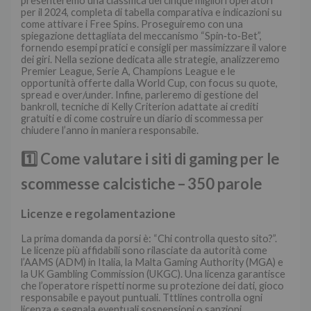
presenteremo una classifica dei cinque migliori operatori
per il 2024, completa di tabella comparativa e indicazioni su
come attivare i Free Spins. Proseguiremo con una
spiegazione dettagliata del meccanismo “Spin‑to‑Bet”,
fornendo esempi pratici e consigli per massimizzare il valore
dei giri. Nella sezione dedicata alle strategie, analizzeremo
Premier League, Serie A, Champions League e le
opportunità offerte dalla World Cup, con focus su quote,
spread e over/under. Infine, parleremo di gestione del
bankroll, tecniche di Kelly Criterion adattate ai crediti
gratuiti e di come costruire un diario di scommessa per
chiudere l’anno in maniera responsabile.
1️⃣ Come valutare i siti di gaming per le
scommesse calcistiche – 350 parole
Licenze e regolamentazione
La prima domanda da porsi è: “Chi controlla questo sito?”.
Le licenze più affidabili sono rilasciate da autorità come
l’AAMS (ADM) in Italia, la Malta Gaming Authority (MGA) e
la UK Gambling Commission (UKGC). Una licenza garantisce
che l’operatore rispetti norme su protezione dei dati, gioco
responsabile e payout puntuali. Tttlines controlla ogni
licenza e segnala eventuali sospensioni o sanzioni.