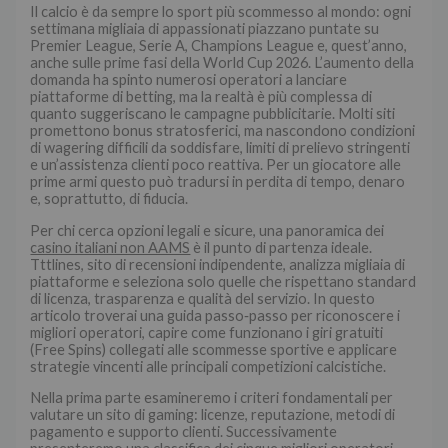
Il calcio è da sempre lo sport più scommesso al mondo: ogni
settimana migliaia di appassionati piazzano puntate su
Premier League, Serie A, Champions League e, quest’anno,
anche sulle prime fasi della World Cup 2026. L’aumento della
domanda ha spinto numerosi operatori a lanciare
piattaforme di betting, ma la realtà è più complessa di
quanto suggeriscano le campagne pubblicitarie. Molti siti
promettono bonus stratosferici, ma nascondono condizioni
di wagering difficili da soddisfare, limiti di prelievo stringenti
e un’assistenza clienti poco reattiva. Per un giocatore alle
prime armi questo può tradursi in perdita di tempo, denaro
e, soprattutto, di fiducia.
Per chi cerca opzioni legali e sicure, una panoramica dei
casino italiani non AAMS
è il punto di partenza ideale.
Tttlines, sito di recensioni indipendente, analizza migliaia di
piattaforme e seleziona solo quelle che rispettano standard
di licenza, trasparenza e qualità del servizio. In questo
articolo troverai una guida passo‑passo per riconoscere i
migliori operatori, capire come funzionano i giri gratuiti
(Free Spins) collegati alle scommesse sportive e applicare
strategie vincenti alle principali competizioni calcistiche.
Nella prima parte esamineremo i criteri fondamentali per
valutare un sito di gaming: licenze, reputazione, metodi di
pagamento e supporto clienti. Successivamente