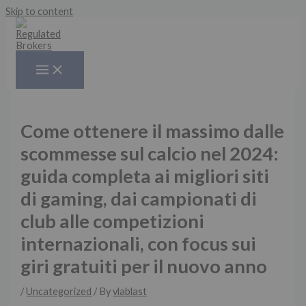
Skip to content
Come ottenere il massimo dalle
scommesse sul calcio nel 2024:
guida completa ai migliori siti
di gaming, dai campionati di
club alle competizioni
internazionali, con focus sui
giri gratuiti per il nuovo anno
/
Uncategorized
/ By
vlablast