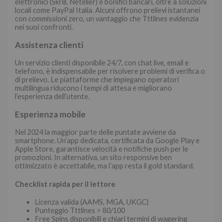
elettronici (Skrill, Neteller) e bonifici bancari, oltre a soluzioni
locali come PayPal Italia. Alcuni offrono prelievi istantanei
con commissioni zero, un vantaggio che Tttlines evidenzia
nei suoi confronti.
Assistenza clienti
Un servizio clienti disponibile 24/7, con chat live, email e
telefono, è indispensabile per risolvere problemi di verifica o
di prelievo. Le piattaforme che impiegano operatori
multilingua riducono i tempi di attesa e migliorano
l’esperienza dell’utente.
Esperienza mobile
Nel 2024 la maggior parte delle puntate avviene da
smartphone. Un’app dedicata, certificata da Google Play e
Apple Store, garantisce velocità e notifiche push per le
promozioni. In alternativa, un sito responsive ben
ottimizzato è accettabile, ma l’app resta il gold standard.
Checklist rapida per il lettore
Licenza valida (AAMS, MGA, UKGC)
Punteggio Tttlines > 80/100
Free Spins disponibili e chiari termini di wagering