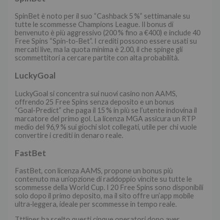
SpinBet è noto per il suo “Cashback 5 %” settimanale su
tutte le scommesse Champions League. Il bonus di
benvenuto è più aggressivo (200 % fino a €400) e include 40
Free Spins “Spin‑to‑Bet”. I crediti possono essere usati su
mercati live, ma la quota minima è 2.00, il che spinge gli
scommettitori a cercare partite con alta probabilità.
LuckyGoal
LuckyGoal si concentra sui nuovi casino non AAMS,
offrendo 25 Free Spins senza deposito e un bonus
“Goal‑Predict” che paga il 15 % in più se l’utente indovina il
marcatore del primo gol. La licenza MGA assicura un RTP
medio del 96,9 % sui giochi slot collegati, utile per chi vuole
convertire i crediti in denaro reale.
FastBet
FastBet, con licenza AAMS, propone un bonus più
contenuto ma un’opzione di raddoppio vincite su tutte le
scommesse della World Cup. I 20 Free Spins sono disponibili
solo dopo il primo deposito, ma il sito offre un’app mobile
ultra‑leggera, ideale per scommesse in tempo reale.
Tttlines ha scelto questi cinque operatori dopo aver