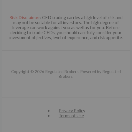
Risk Disclaimer
:
CFD trading carries a high level of risk and
may not be suitable for all investors. The high degree of
leverage can work against you as well as for you. Before
deciding to trade CFDs, you should carefully consider your
investment objectives, level of experience, and risk appetite.
Copyright © 2026 Regulated Brokers. Powered by Regulated
Brokers.
Privacy Policy
Terms of Use