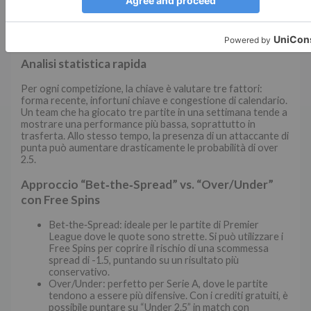
League, Serie A, Champions, World
Cup) – 440 parole
Analisi statistica rapida
Per ogni competizione, la chiave è valutare tre fattori:
forma recente, infortuni chiave e congestione di calendario.
Un team che ha giocato tre partite in una settimana tende a
mostrare una performance più bassa, soprattutto in
trasferta. Allo stesso tempo, la presenza di un attaccante di
punta può aumentare drasticamente le probabilità di over
2.5.
Approccio “Bet‑the‑Spread” vs. “Over/Under”
con Free Spins
Bet‑the‑Spread: ideale per le partite di Premier
League dove le quote sono strette. Si può utilizzare i
Free Spins per coprire il rischio di una scommessa
spread di -1.5, puntando su un risultato più
conservativo.
Over/Under: perfetto per Serie A, dove le partite
tendono a essere più difensive. Con i crediti gratuiti, è
possibile puntare su “Under 2.5” in match con