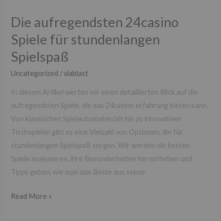
Die aufregendsten 24casino
Die
aufregendsten
Spiele für stundenlangen
24casino
Spielspaß
Spiele
für
Uncategorized
/
vlablast
stundenlangen
In diesem Artikel werfen wir einen detaillierten Blick auf die
Spielspaß
aufregendsten Spiele, die das 24casino erfahrung bieten kann.
Von klassischen Spielautomaten bis hin zu innovativen
Tischspielen gibt es eine Vielzahl von Optionen, die für
stundenlangen Spielspaß sorgen. Wir werden die besten
Spiele analysieren, ihre Besonderheiten hervorheben und
Tipps geben, wie man das Beste aus seiner
Read More »