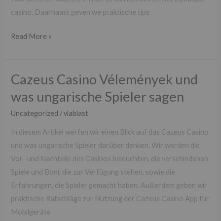
codes
casino. Daarnaast geven we praktische tips
Read More »
Cazeus Casino Vélemények und
Cazeus
Casino
was ungarische Spieler sagen
Vélemények
Uncategorized
/
vlablast
und
was
In diesem Artikel werfen wir einen Blick auf das Cazeus Casino
ungarische
und was ungarische Spieler darüber denken. Wir werden die
Spieler
Vor- und Nachteile des Casinos beleuchten, die verschiedenen
sagen
Spiele und Boni, die zur Verfügung stehen, sowie die
Erfahrungen, die Spieler gemacht haben. Außerdem geben wir
praktische Ratschläge zur Nutzung der Cazeus Casino App für
Mobilgeräte