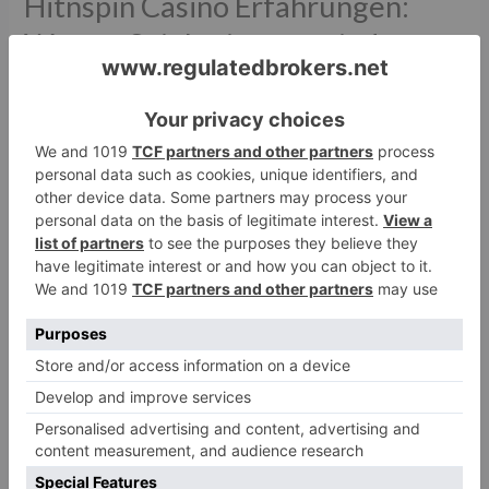
Hitnspin Casino Erfahrungen:
Hitnspin
Casino
Warum Spieler immer wieder
Erfahrungen:
zurückkehren
Warum
Spieler
Uncategorized
/
vlablast
immer
In diesem Artikel werden wir die Erfahrungen von Spielern im
wieder
Hitnspin Casino beleuchten und herausfinden, warum viele
zurückkehren
immer wieder zurückkehren. Durch persönliche Berichte,
Umfragen und Forenanalysen werden wir die
Schlüsselfaktoren untersuchen, die das Hitnspin Casino zu
einer beliebten Wahl unter Spielern machen. Wir werden auch
auf die verschiedenen Angebote, Boni und die
Benutzererfahrung eingehen, die
Read More »