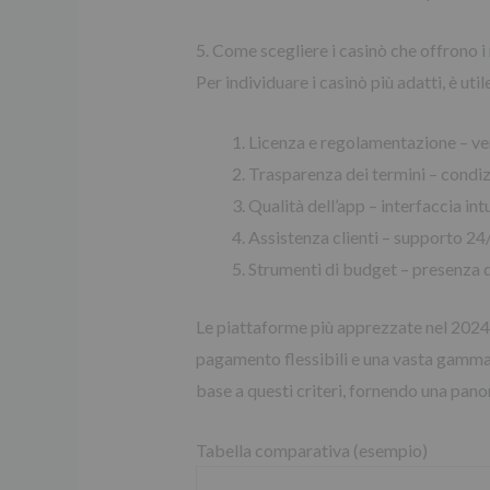
5. Come scegliere i casinò che offrono i
Per individuare i casinò più adatti, è util
Licenza e regolamentazione – ver
Trasparenza dei termini – condizi
Qualità dell’app – interfaccia in
Assistenza clienti – supporto 24/
Strumenti di budget – presenza d
Le piattaforme più apprezzate nel 2024 
pagamento flessibili e una vasta gamma d
base a questi criteri, fornendo una pan
Tabella comparativa (esempio)