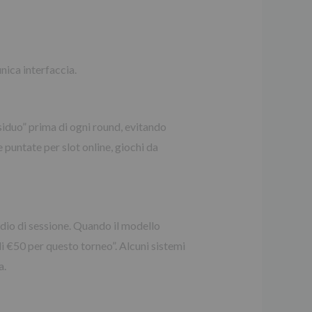
nica interfaccia.
siduo” prima di ogni round, evitando
 puntate per slot online, giochi da
medio di sessione. Quando il modello
di €50 per questo torneo”. Alcuni sistemi
a.