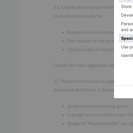
3.1. Dashboard in tempo reale per i par
La dashboard visualizza:
Budget iniziale e residuo.
Percentuale di vincita per ogni sl
Tempo di gioco rimanente per il 
Questi dati sono aggiornati ogni 5 seco
3.2. Report post‑torneo e suggerimenti
Al termine del torneo, il sistema genera
Analisi delle puntate per gioco.
Consigli su come ottimizzare il 
Badge di “Responsabilità” per i gi