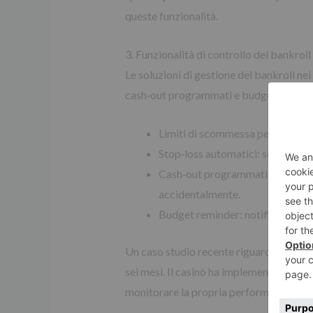
queste funzionalità.
3. Funzionalità di controllo del bankroll
Le soluzioni di gestione del bankroll nei
cash‑out programmati e budget reminde
Limiti di scommessa per round: il
Stop‑loss automatici: se le perd
Cash‑out programmati: è possibil
accidentalmente.
Budget reminder: notifiche person
Un caso studio recente riguarda un casin
sei mesi. Il casinò ha implementato una
monitorare la propria performance senz