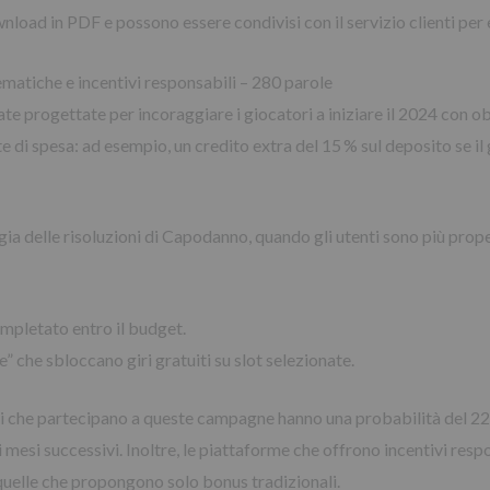
nload in PDF e possono essere condivisi con il servizio clienti per e
ematiche e incentivi responsabili – 280 parole
progettate per incoraggiare i giocatori a iniziare il 2024 con obi
ite di spesa: ad esempio, un credito extra del 15 % sul deposito se 
a delle risoluzioni di Capodanno, quando gli utenti sono più propen
mpletato entro il budget.
he sbloccano giri gratuiti su slot selezionate.
ri che partecipano a queste campagne hanno una probabilità del 22
mesi successivi. Inoltre, le piattaforme che offrono incentivi res
 quelle che propongono solo bonus tradizionali.