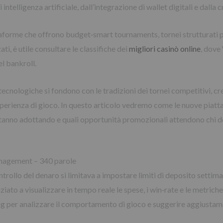
 intelligenza artificiale, dall’integrazione di wallet digitali e dall
aforme che offrono budget‑smart tournaments, tornei strutturati pe
ati, è utile consultare le classifiche dei
migliori casinò online
, dove
el bankroll.
 tecnologiche si fondono con le tradizioni dei tornei competitivi, cr
esperienza di gioco. In questo articolo vedremo come le nuove piatt
li stanno adottando e quali opportunità promozionali attendono chi 
management – 340 parole
rollo del denaro si limitava a impostare limiti di deposito settiman
ziato a visualizzare in tempo reale le spese, i win‑rate e le metriche
g per analizzare il comportamento di gioco e suggerire aggiustame