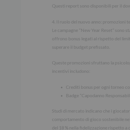
Questi report sono disponibili per il dow
4. Il ruolo del nuovo anno: promozioni t
Le campagne “New Year Reset” sono state 
offrono bonus legati al rispetto del lim
superare il budget prefissato.
Queste promozioni sfruttano la psicologi
incentivi includono:
Crediti bonus per ogni torneo co
Badge “Capodanno Responsabile” c
Studi di mercato indicano che i giocato
comportamento di gioco sostenibile nei 
del 18 % nella fidelizzazione rispetto a