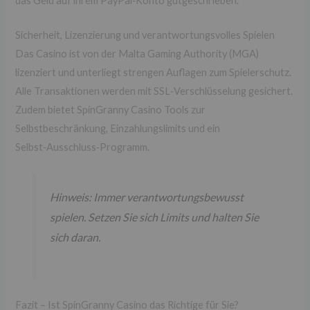
das Geld auf ihrem PayPal‑Konto gutgeschrieben.
Sicherheit, Lizenzierung und verantwortungsvolles Spielen
Das Casino ist von der Malta Gaming Authority (MGA)
lizenziert und unterliegt strengen Auflagen zum Spielerschutz.
Alle Transaktionen werden mit SSL‑Verschlüsselung gesichert.
Zudem bietet SpinGranny Casino Tools zur
Selbstbeschränkung, Einzahlungslimits und ein
Selbst‑Ausschluss‑Programm.
Hinweis: Immer verantwortungsbewusst
spielen. Setzen Sie sich Limits und halten Sie
sich daran.
Fazit – Ist SpinGranny Casino das Richtige für Sie?