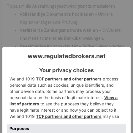
Tipps, um die Auszahlungsgeschwindigkeit zu maximieren
Vollständige Dokumente hochladen
– Unklare
Kopien verzögern die Prüfung.
Verifizierte Zahlungsmethode wählen
– E‑Wallets
sind meist schneller als Banküberweisungen.
Regelmäßige Kontoaktivität
– Aktive Spieler werden
oft priorisiert.
Kontakt zum Support
– Bei Unklarheiten sofort den
Live‑Chat nutzen.
Häufige Fehler, die Sie vermeiden sollten
Unvollständige Adressangaben
– führt zu
Rückfragen und Verzögerungen.
Mehrere Auszahlungsanträge gleichzeitig
– kann
das System überlasten.
Verwendung von nicht unterstützten Währungen
–
verursacht zusätzliche Konvertierungszeit.