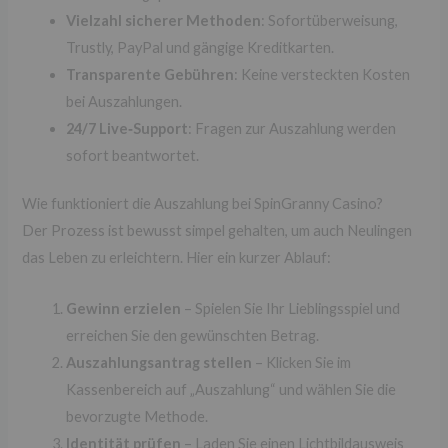
Vielzahl sicherer Methoden
: Sofortüberweisung,
Trustly, PayPal und gängige Kreditkarten.
Transparente Gebühren
: Keine versteckten Kosten
bei Auszahlungen.
24/7 Live‑Support
: Fragen zur Auszahlung werden
sofort beantwortet.
Wie funktioniert die Auszahlung bei SpinGranny Casino?
Der Prozess ist bewusst simpel gehalten, um auch Neulingen
das Leben zu erleichtern. Hier ein kurzer Ablauf:
Gewinn erzielen
– Spielen Sie Ihr Lieblingsspiel und
erreichen Sie den gewünschten Betrag.
Auszahlungsantrag stellen
– Klicken Sie im
Kassenbereich auf „Auszahlung“ und wählen Sie die
bevorzugte Methode.
Identität prüfen
– Laden Sie einen Lichtbildausweis