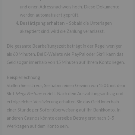
und einen Adressnachweis hoch. Diese Dokumente
werden automatisiert geprüft.
Bestätigung erhalten
– Sobald die Unterlagen
akzeptiert sind, wird die Zahlung veranlasst.
Die gesamte Bearbeitungszeit beträgt in der Regel weniger
als 60 Minuten. Bei E‑Wallets wie PayPal oder Skrill kann das
Geld sogar innerhalb von 15 Minuten auf Ihrem Konto liegen.
Beispielrechnung
Stellen Sie sich vor, Sie haben einen Gewinn von 150 € mit dem
Slot
Mega Fortune
erzielt. Nach dem Auszahlungsantrag und
erfolgreicher Verifizierung erhalten Sie das Geld innerhalb
einer Stunde per Sofortüberweisung auf Ihr Bankkonto. In
anderen Casinos könnte derselbe Betrag erst nach 3–5
Werktagen auf dem Konto sein.