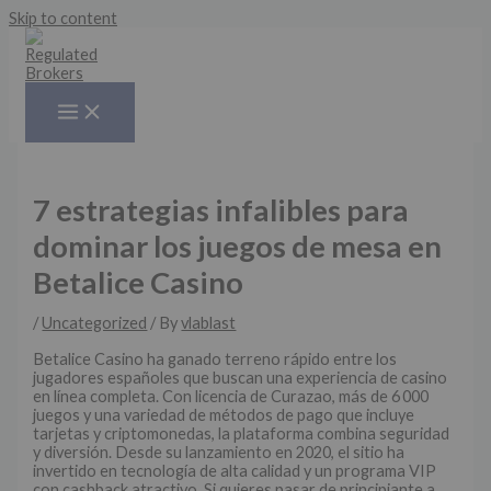
Skip to content
7 estrategias infalibles para
dominar los juegos de mesa en
Betalice Casino
/
Uncategorized
/ By
vlablast
Betalice Casino ha ganado terreno rápido entre los
jugadores españoles que buscan una experiencia de casino
en línea completa. Con licencia de Curazao, más de 6 000
juegos y una variedad de métodos de pago que incluye
tarjetas y criptomonedas, la plataforma combina seguridad
y diversión. Desde su lanzamiento en 2020, el sitio ha
invertido en tecnología de alta calidad y un programa VIP
con cashback atractivo. Si quieres pasar de principiante a