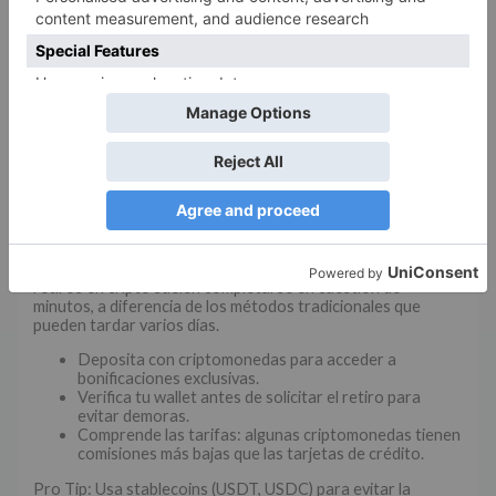
Establece un tope de pérdidas: si alcanzas el 10 % de
tu bankroll, detente.
Utiliza las herramientas de Betalice Casino para
autoexcluirte o fijar límites de depósito.
Quick Win: Configura alertas de saldo bajo en la app móvil;
recibirás una notificación cuando tu balance caiga bajo el
umbral que hayas fijado.
6. Aprovecha la velocidad de los
retiros con criptomonedas
Una de las ventajas competitivas de Betalice Casino es la
aceptación de criptomonedas como BTC, ETH y USDT. Los
retiros en cripto suelen completarse en cuestión de
minutos, a diferencia de los métodos tradicionales que
pueden tardar varios días.
Deposita con criptomonedas para acceder a
bonificaciones exclusivas.
Verifica tu wallet antes de solicitar el retiro para
evitar demoras.
Comprende las tarifas: algunas criptomonedas tienen
comisiones más bajas que las tarjetas de crédito.
Pro Tip: Usa stablecoins (USDT, USDC) para evitar la