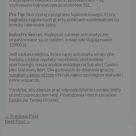
szyfrowane najnowszym protokołem SSL.
Pro Tip:
Skorzystaj z programu lojalnościowego, który
nagradza regularnych graczy punktami wymienialnymi na
bonusy i darmowe spiny.
Industry Secret:
Najlepsze turnieje automatyczne
organizowane są co tydzień, a nagrody sięgają nawet
10 000 zł.
Jeśli szukasz miejsca, które łączy automaty, atrakcyjne
bonusy, szybkie wypłaty i możliwość obstawiania
sportowego, nasza analiza wskazuje na Supabet Casino
jako klarowny lider. Dla gotowych do działania graczy,
supabet-casino-pl.com
oferuje najkorzystniejsze warunki i
pełne wsparcie.
Pamiętaj, aby zawsze grać odpowiedzialnie i ustalać limity
przed rozpoczęciem sesji. Powodzenia i niech szczęście
będzie po Twojej stronie!
←
Previous Post
Next Post
→