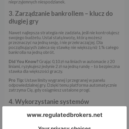
nieprzyjemnych niespodzianek.
3. Zarządzanie bankrollem – klucz do
długiej gry
Nawet najlepsza strategia nie zadziała, jeśli nie kontrolujesz
swojego budżetu. Ustal stałą kwotę, którą możesz
przeznaczyć na jedną sesję, i nie przekraczaj jej. Dla
początkujących zaleca się stawkę nie większą niż 1 % całego
bankrolla na jedną obrót.
Did You Know?
Grając 0,10 zł na liniach w automacie z 20
liniami, ryzykujesz jedynie 2 zł na jedną rundę – to bezpieczna
stawka dla większości graczy.
Pro Tip:
Ustaw limity wygranej i przegranej w panelu
odpowiedzialnej gry. Dzięki temu platforma automatycznie
zatrzyma Cię, gdy osiągniesz ustalone progi.
4. Wykorzystanie systemów
obstawiania – od prostych do
zaawansowanych
Systemy obstawiania, takie jak Martingale czy Fibonacci,