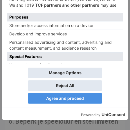
spins.
Maandelijkse cashback: 5 % terug op verloren
inzetten.
VIP‑levels: Vanaf niveau 3 krijg je snellere
uitbetalingen en een persoonlijke accountmanager.
Pro Tip: Zet altijd je bonus in op een tafel met een lage
house edge (bijv. blackjack met “Dealer stands on soft 17”)
om de omslagvereisten sneller te behalen.
5. Houd je uitbetalings- en
verwerkingsnelheid in de gaten
Snelle uitbetalingen zijn cruciaal voor een soepele
spelervaring. Loyal Casino verwerkt uitbetalingen gemiddeld
binnen 24 uur voor e‑wallets en 48 uur voor creditcards.
Bankoverschrijvingen kunnen 3–5 werkdagen duren.
Quick Win: Kies voor e‑wallets zoals Skrill of Neteller
als je je winst direct wilt ontvangen. Dit verkort de
wachttijd aanzienlijk.
6. Beperk je speelduur en stel limieten