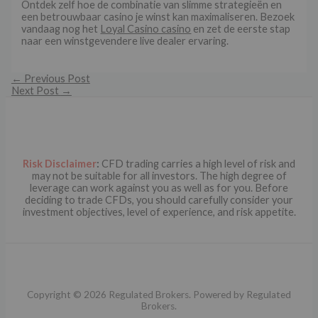
Ontdek zelf hoe de combinatie van slimme strategieën en
een betrouwbaar casino je winst kan maximaliseren. Bezoek
vandaag nog het
Loyal Casino casino
en zet de eerste stap
naar een winstgevendere live dealer ervaring.
←
Previous Post
Next Post
→
Risk Disclaimer
:
CFD trading carries a high level of risk and
may not be suitable for all investors. The high degree of
leverage can work against you as well as for you. Before
deciding to trade CFDs, you should carefully consider your
investment objectives, level of experience, and risk appetite.
Copyright © 2026 Regulated Brokers. Powered by Regulated
Brokers.