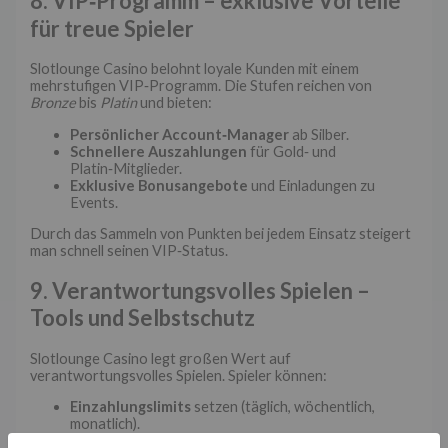
8. VIP‑Programm – exklusive Vorteile
für treue Spieler
Slotlounge Casino belohnt loyale Kunden mit einem
mehrstufigen VIP‑Programm. Die Stufen reichen von
Bronze
bis
Platin
und bieten:
Persönlicher Account‑Manager
ab Silber.
Schnellere Auszahlungen
für Gold‑ und
Platin‑Mitglieder.
Exklusive Bonusangebote
und Einladungen zu
Events.
Durch das Sammeln von Punkten bei jedem Einsatz steigert
man schnell seinen VIP‑Status.
9. Verantwortungsvolles Spielen –
Tools und Selbstschutz
Slotlounge Casino legt großen Wert auf
verantwortungsvolles Spielen. Spieler können:
Einzahlungslimits
setzen (täglich, wöchentlich,
monatlich).
Verlustlimits
festlegen, um das Budget zu schützen.