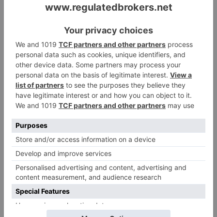
Selbstausschluss
für bis zu 6 Monate beantragen.
Diese Funktionen helfen, das Spielverhalten im Griff zu
behalten und sorgen für ein sicheres Umfeld.
10. Zahlungsmethoden – Vielfalt und
Sicherheit
Das Casino unterstützt zahlreiche Zahlungsoptionen:
Kreditkarten
(Visa, MasterCard)
E‑Wallets
(Skrill, Neteller, PayPal)
Banküberweisungen
(SEPA)
Kryptowährungen
(Bitcoin, Ethereum)
Alle Transaktionen werden mit SSL‑Verschlüsselung
geschützt, sodass deine Daten stets sicher bleiben.
11. Wie du den Slot‑RTP optimal nutzt
Der Return to Player (RTP) gibt an, wie viel ein Slot
langfristig an die Spieler zurückzahlt. Für ein besseres
Gewinnpotenzial solltest du Slots mit einem RTP von
mindestens 96 % wählen.