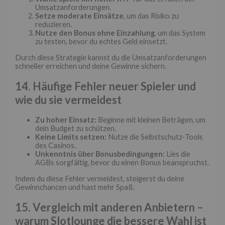
Umsatzanforderungen.
Setze moderate Einsätze
, um das Risiko zu
reduzieren.
Nutze den Bonus ohne Einzahlung
, um das System
zu testen, bevor du echtes Geld einsetzt.
Durch diese Strategie kannst du die Umsatzanforderungen
schneller erreichen und deine Gewinne sichern.
14. Häufige Fehler neuer Spieler und
wie du sie vermeidest
Zu hoher Einsatz:
Beginne mit kleinen Beträgen, um
dein Budget zu schützen.
Keine Limits setzen:
Nutze die Selbstschutz‑Tools
des Casinos.
Unkenntnis über Bonusbedingungen:
Lies die
AGBs sorgfältig, bevor du einen Bonus beanspruchst.
Indem du diese Fehler vermeidest, steigerst du deine
Gewinnchancen und hast mehr Spaß.
15. Vergleich mit anderen Anbietern –
warum Slotlounge die bessere Wahl ist