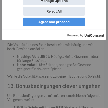
Beispiel:
Ein Slot mit 96 % RTP zahlt im Schnitt 96 €
für jede 100 € Einsatz zurück.
Durch das Spielen von hoch bewerteten Slots erhöhst du
deine Gewinnchancen über die Zeit.
12. Volatilität verstehen – Risiko
richtig einschätzen
Die Volatilität eines Slots beschreibt, wie häufig und wie
hoch Gewinne ausfallen.
Niedrige Volatilität:
Häufige, kleine Gewinne – ideal
für lange Sessions.
Hohe Volatilität:
Seltene, aber große Gewinne –
geeignet für riskante Spieler.
Wähle die Volatilität passend zu deinem Budget und Spielstil.
13. Bonusbedingungen clever umgehen
Um Bonusbedingungen zu minimieren, empfehle ich folgende
Vorgehensweise:
Wähle Spiele mit hoher RTP
für das Erfüllen der