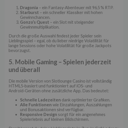
Dragonia
– ein Fantasy‑Abenteuer mit 96,5 % RTP.
Starburst
– ein schneller Klassiker mit hohen
Gewinnchancen.
Gonzo’s Quest
– ein Slot mit steigender
Gewinnmultiplikation.
Durch die große Auswahl findest jeder Spieler sein
Lieblingsspiel – egal, ob du lieber niedrige Volatilität für
lange Sessions oder hohe Volatilität für große Jackpots
bevorzugst.
5. Mobile Gaming – Spielen jederzeit
und überall
Die mobile Version von Slotlounge Casino ist vollständig
HTML5‑basiert und funktioniert auf iOS‑ und
Android‑Geräten ohne zusätzliche App. Das bedeutet:
Schnelle Ladezeiten
dank optimierter Grafiken.
Alle Funktionen
wie Einzahlungen, Auszahlungen
und Bonusaktionen sind verfügbar.
Responsive Design
sorgt für ein angenehmes
Spielerlebnis auf kleinen Bildschirmen.