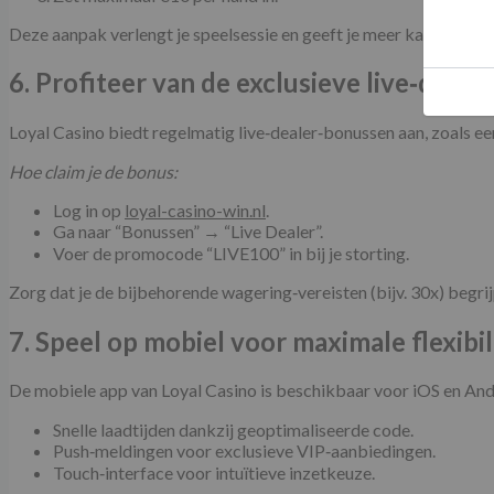
Deze aanpak verlengt je speelsessie en geeft je meer kansen om 
6. Profiteer van de exclusieve live‑deal
Loyal Casino biedt regelmatig live‑dealer‑bonussen aan, zoals ee
Hoe claim je de bonus:
Log in op
loyal-casino-win.nl
.
Ga naar “Bonussen” → “Live Dealer”.
Voer de promocode “LIVE100” in bij je storting.
Zorg dat je de bijbehorende wagering‑vereisten (bijv. 30x) begrij
7. Speel op mobiel voor maximale flexibil
De mobiele app van Loyal Casino is beschikbaar voor iOS en Andro
Snelle laadtijden dankzij geoptimaliseerde code.
Push‑meldingen voor exclusieve VIP‑aanbiedingen.
Touch‑interface voor intuïtieve inzetkeuze.