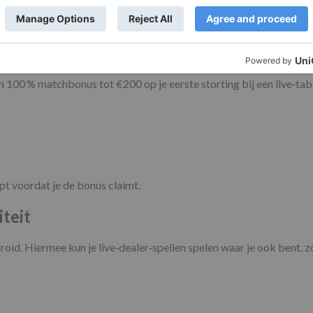
te winnen.
er‑bonussen
n 100 % matchbonus tot €200 op je eerste storting bij een live‑tab
pt voordat je de bonus claimt.
iteit
id. Hiermee kun je live‑dealer‑spellen spelen waar je ook bent, zon