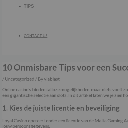
TIPS
CONTACT US
10 Onmisbare Tips voor een Succ
/
Uncategorized
/ By
vlablast
Online casino’s bieden talloze mogelijkheden, maar niets voelt zo
een gigantische selectie aan slots. In dit artikel laten we je zien h
1. Kies de juiste licentie en beveiliging
Loyal Casino opereert onder een licentie van de Malta Gaming A
jouw persoonsgegevens.