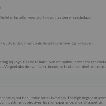
n
imieten instellen voor stortingen, inzetten en sessieduur.
an €50 per dag in om controle te houden over zijn uitgaven.
varing bij Loyal Casino te halen. Van een solide licentie tot een e
t. Vergeet niet de live‑dealer‑bonussen te claimen, deel te nemen a
k and may not be suitable for all investors. The high degree of lev
ur investment objectives, level of experience, and risk appetite.