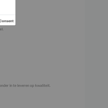
el.
der in te leveren op kwaliteit.