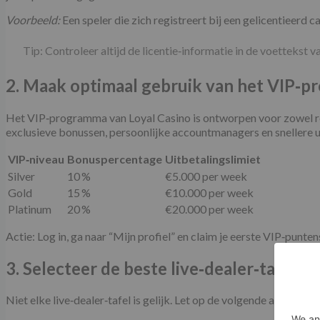
Voorbeeld:
Een speler die zich registreert bij een gelicentieerd 
Tip: Controleer altijd de licentie‑informatie in de voettekst 
2. Maak optimaal gebruik van het VIP‑
Het VIP‑programma van Loyal Casino is ontworpen voor zowel recr
exclusieve bonussen, persoonlijke accountmanagers en snellere u
VIP‑niveau
Bonuspercentage
Uitbetalingslimiet
Silver
10 %
€5.000 per week
Gold
15 %
€10.000 per week
Platinum
20 %
€20.000 per week
Actie: Log in, ga naar “Mijn profiel” en claim je eerste VIP‑punten
3. Selecteer de beste live‑dealer‑tabel
Niet elke live‑dealer‑tafel is gelijk. Let op de volgende aspecten: