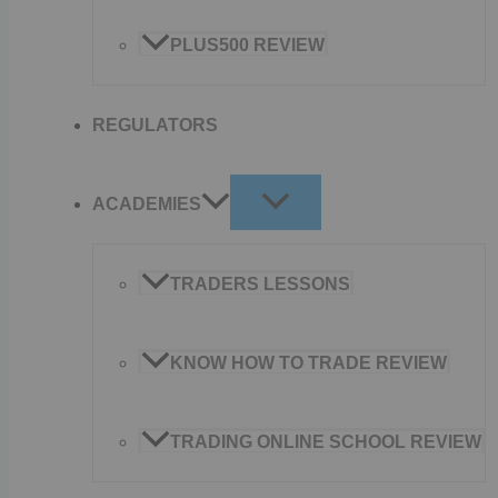
PLUS500 REVIEW
REGULATORS
ACADEMIES
TRADERS LESSONS
KNOW HOW TO TRADE REVIEW
TRADING ONLINE SCHOOL REVIEW