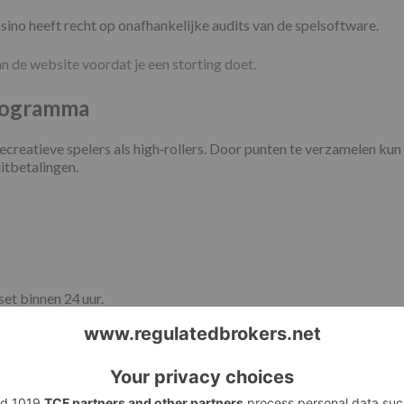
casino heeft recht op onafhankelijke audits van de spelsoftware.
van de website voordat je een storting doet.
programma
eatieve spelers als high‑rollers. Door punten te verzamelen kun j
itbetalingen.
set binnen 24 uur.