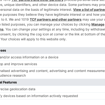
jke houding.
hoogste kwaliteit streams.
s je een kristalheldere HD‑verbinding kunt hebben?
percentages (RTP)
. Een hogere RTP betekent gemiddeld meer winst op de lange termijn
 op de lange termijn verwachten €99,50 terug te krijgen.
ntstrategie
Een eenvoudige regel is de 2‑%‑regel: zet nooit meer dan 2 % van je