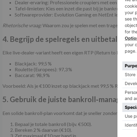
Dealer‑ervaring: Professionele croupiers met een vriendeli
Tafel‑limieten: Kies een inzet die past bij je bankroll.
Softwareprovider: Evolution Gaming en NetEnt leveren de 
Rhetorische vraag:
Waarom zou je spelen met een trage stream al
4. Begrijp de spelregels en uitbetalings
Elke live‑dealer‑variant heeft een eigen RTP (Return to Player)
Blackjack: 99,5 %
Roulette (Europees): 97,3 %
Baccarat: 98,9 %
Voorbeeld: Als je €100 inzet op blackjack met 99,5 % RTP, kun je
5. Gebruik de juiste bankroll‑manageme
Een solide bankroll‑plan voorkomt dat je sneller zonder geld zit. 
Bepaal je totale bankroll (bijv. €500).
Bereken 2 % daarvan (€10).
Zet maximaal €10 per hand in.