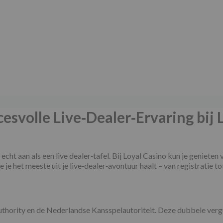
esvolle Live‑Dealer‑Ervaring bij 
 echt aan als een live dealer‑tafel. Bij Loyal Casino kun je genie
oe je het meeste uit je live‑dealer‑avontuur haalt – van registratie to
uthority en de Nederlandse Kansspelautoriteit. Deze dubbele verg