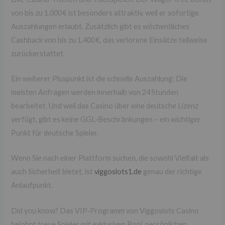
von bis zu 1.000 € ist besonders attraktiv, weil er sofortige
Auszahlungen erlaubt. Zusätzlich gibt es wöchentliches
Cashback von bis zu 1.400 €, das verlorene Einsätze teilweise
zurückerstattet.
Ein weiterer Pluspunkt ist die schnelle Auszahlung: Die
meisten Anfragen werden innerhalb von 24 Stunden
bearbeitet. Und weil das Casino über eine deutsche Lizenz
verfügt, gibt es keine GGL‑Beschränkungen – ein wichtiger
Punkt für deutsche Spieler.
Wenn Sie nach einer Plattform suchen, die sowohl Vielfalt als
auch Sicherheit bietet, ist
viggoslots1.de
genau der richtige
Anlaufpunkt.
Did you know? Das VIP‑Programm von Viggoslots Casino
belohnt treue Spieler mit exklusiven Boni, persönlichen