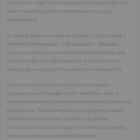
ξεκινήσω να παίζω.” Αυτή η γρήγορη διαδικασία βοηθά τους
παίκτες να απολαμβάνουν την εμπειρία τους χωρίς
καθυστερήσεις.
Αν έχετε ξεχάσει τον κωδικό πρόσβασης, υπάρχει πάντα η
δυνατότητα επαναφοράς. Ο
Θοδωρής
είπε: “Μία φορά
ξέχασα τον κωδικό μου και η διαδικασία επαναφοράς ήταν
πολύ απλή. Δεν είχα καμία δυσκολία.” Αυτό δείχνει ότι η
υποστήριξη των χρηστών είναι φιλική και υποστηρικτική.
Ποιες είναι οι κριτικές και οι εμπειρίες των παικτών;
Οι κριτικές για το Kingmaker Casino ποικίλλουν, αλλά οι
περισσότεροι παίκτες φαίνεται να είναι ικανοποιημένοι με την
εμπειρία τους. Πολλοί αναφέρουν την ευχάριστη γραφική
απεικόνιση και την ποικιλία παιχνιδιών ως βασικά
πλεονεκτήματα. Ωστόσο, υπάρχουν και κάποιες αρνητικές
κριτικές σχετικά με την υποστήριξη πελατών.