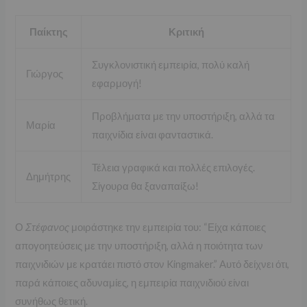
Παίκτης
Κριτική
Συγκλονιστική εμπειρία, πολύ καλή
Γιώργος
εφαρμογή!
Προβλήματα με την υποστήριξη, αλλά τα
Μαρία
παιχνίδια είναι φανταστικά.
Τέλεια γραφικά και πολλές επιλογές.
Δημήτρης
Σίγουρα θα ξαναπαίξω!
Ο
Στέφανος
μοιράστηκε την εμπειρία του: “Είχα κάποιες
απογοητεύσεις με την υποστήριξη, αλλά η ποιότητα των
παιχνιδιών με κρατάει πιστό στον Kingmaker.” Αυτό δείχνει ότι,
παρά κάποιες αδυναμίες, η εμπειρία παιχνιδιού είναι
συνήθως θετική.