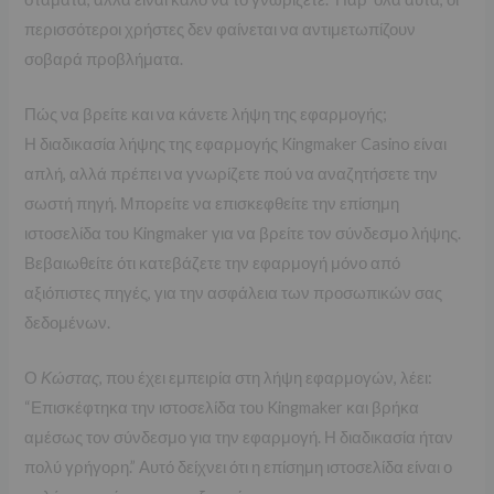
περισσότεροι χρήστες δεν φαίνεται να αντιμετωπίζουν
σοβαρά προβλήματα.
Πώς να βρείτε και να κάνετε λήψη της εφαρμογής;
Η διαδικασία λήψης της εφαρμογής Kingmaker Casino είναι
απλή, αλλά πρέπει να γνωρίζετε πού να αναζητήσετε την
σωστή πηγή. Μπορείτε να επισκεφθείτε την επίσημη
ιστοσελίδα του Kingmaker για να βρείτε τον σύνδεσμο λήψης.
Βεβαιωθείτε ότι κατεβάζετε την εφαρμογή μόνο από
αξιόπιστες πηγές, για την ασφάλεια των προσωπικών σας
δεδομένων.
Ο
Κώστας
, που έχει εμπειρία στη λήψη εφαρμογών, λέει:
“Επισκέφτηκα την ιστοσελίδα του Kingmaker και βρήκα
αμέσως τον σύνδεσμο για την εφαρμογή. Η διαδικασία ήταν
πολύ γρήγορη.” Αυτό δείχνει ότι η επίσημη ιστοσελίδα είναι ο